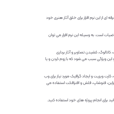
 ای از این نرم افزار برای خلق آثار هنری خود
ات است. به وسیله این نرم افزار می توان
 کاتالوگ، کشیدن تصاویر و آثار برداری
I بر اساس معادلات و روابط ریاضی است و این ویژگی سبب می شود که با زوم کردن و یا
کارت ویزیت و ایجاد گرافیک مورد نیاز برای وب
 دیزاین، فتوشاپ، فلش و افترافکت استفاده می
د برای انجام پروژه های خود استفاده کنید.