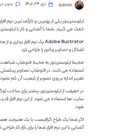
دی 24, 1401
بدون دی
admin
ایلوستریتور یکی از بهترین و کارآمدترین نرم اف
کمک می گیرند. شما با آشنایی و کار با ایلوستریتو
Adobe Illustrator
یک نرم افزار برداری و از
اشکال و تصاویر وکتور را طراحی کرد.
محیط ایلوستریتور به محیط فتوشاپ شباهت زیادی د
تغییر اندازه بر روی تصویر از کیفیت آن کم نشو
در حقیقت از ایلوستریتور بیشتر برای ساخت لوگو
سایت ها استفاده می شود. از این نرم افزار قدرت
شود.
اگر شما یک طراح گرافیست یا یک هنرمند هستید 
آشنایی با این نرم افزار شما را برای بازار کار ط