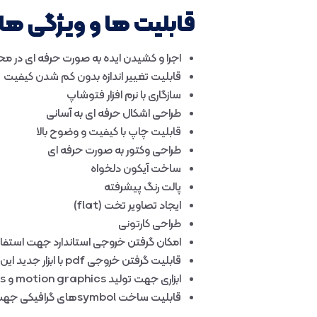
قابلیت ها و ویژگی های
اجرا و کشیدن ایده به صورت حرفه ای در محی
قابلیت تغییر اندازه بدون کم شدن کیفیت
سازگاری با نرم افزار فتوشاپ
طراحی اشکال حرفه ای به آسانی
قابلیت چاپ با کیفیت و وضوح بالا
طراحی وکتور به صورت حرفه ای
ساخت آیکون دلخواه
پالت رنگ پیشرفته
ایجاد تصاویر تخت (flat)
طراحی کارتونی
امکان گرفتن خروجی استاندارد جهت استفاد
قابلیت گرفتن خروجی pdf با ابزار جدید این نرم‌افزار
ابزاری جهت تولید motion graphics و visual effects
قابلیت ساخت symbolهای گرافیکی جهت نرم‌افزار فلش