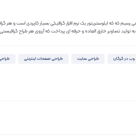
سیم که که ایلوستریتور یک نرم افزار گرافیکی بسیار کاربردی است و هر گرافیستی 
 به تولید تصاویر خارق العاده و حرفه ای پرداخت که آرزوی هر طراح گرافیستی
وب در گرگان
طراحی سایت
طراحی صفحات اینترنتی
طراحی