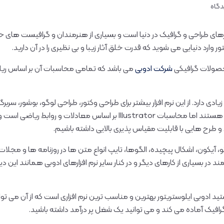
دگاه
زارهای طراحی و گرافیک در دنیا است و بسیاری از هنرمندان و گرافیست های حرفه
ر وارد دنیایی می شوید که قدرت خلق آثار زیبا و بی نظیری را در آن دارید.
 محصولات گرافیکی
شرکت ادوبی
می باشد که تمامی محاسبات آن بر اساس ریاضی
ارد. از این نرم افزار بیشتر برای طراحی وکتور، طراحی لوگو، بوشور، سربرگ،
استفاده می کنند. در فتوشاپ تصاویر پیکسلی هستند اما محاسبات llustrator
د و طرح هایی با قابلیت مقیاس پذیری بالایی داشته باشیم.
، آیکون، اشکال پیچیده، الگوها، تایپ انواع متن ها در روزنامه ها و مجلات، 
مند در بسیاری از کارهای دیگر و در کنار سایر نرم افزارهای ادوبی همانند این
ادوبی ایلوستریتور بهترین و مناسب ترین نرم افزاری است که از آن می توانی
راحی گرافیک آماده می کند و می توانید یک شغل پر درآمد داشته باشید.