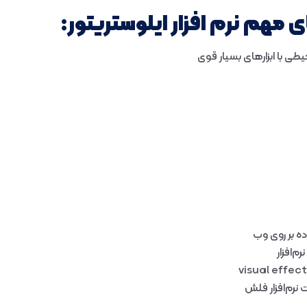
 مهم نرم افزار ایلوستریتور:
طی با ابزارهای بسیار قوی
ه بر روی وب