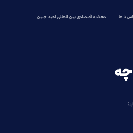
س با ما
دهکده اقتصادی بین المللی امید جلین
 چه
رد؟